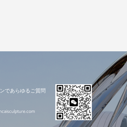
ラインであらゆるご質問
ncaisculpture.com