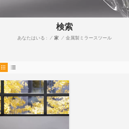
検索
あなたはいる :
金属製ミラースツール
/
家
/