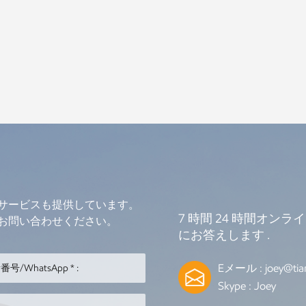
サービスも提供しています。
7 時間 24 時間オン
お問い合わせください。
にお答えします .
Eメール :
joey@tia
Skype :
Joey