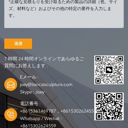
送信
7 時間 24 時間オンラインであらゆるご
質問にお答えします .
Eメール :
joey@tiancaisculpture.com
Skype :
Joey
電話番号 :
+8615361469787，+8615302624559
Whatsapp / Wechat :
+8615302624559