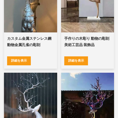
カスタム金属ステンレス鋼
手作りの木彫り 動物の彫刻
動物金属孔雀の彫刻
美術工芸品 装飾品
詳細を表示
詳細を表示