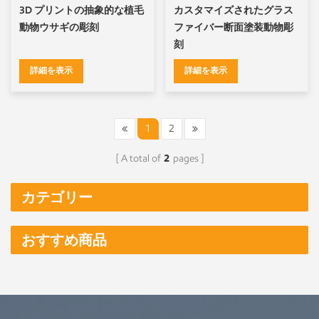
3D プリントの抽象的な植毛
カスタマイズされたグラス
動物ウサギの彫刻
ファイバー断面塗装動物彫
刻
詳細を表示
詳細を表示
1
2
A total of
2
pages
カテゴリー
おすすめ商品