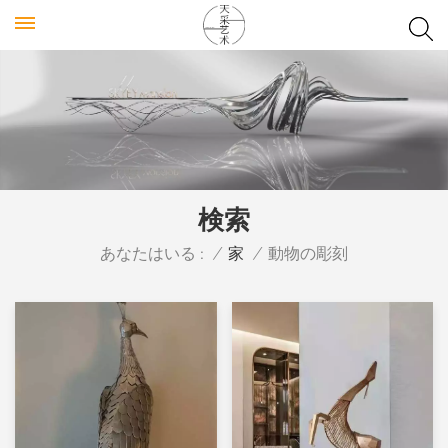
検索
あなたはいる :
/
家
/
動物の彫刻