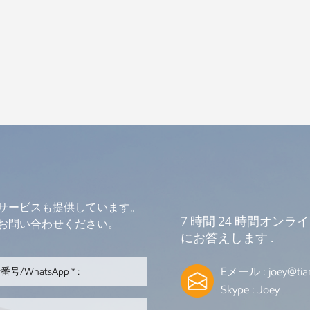
サービスも提供しています。
7 時間 24 時間オン
お問い合わせください。
にお答えします .
Eメール :
joey@tia
Skype :
Joey