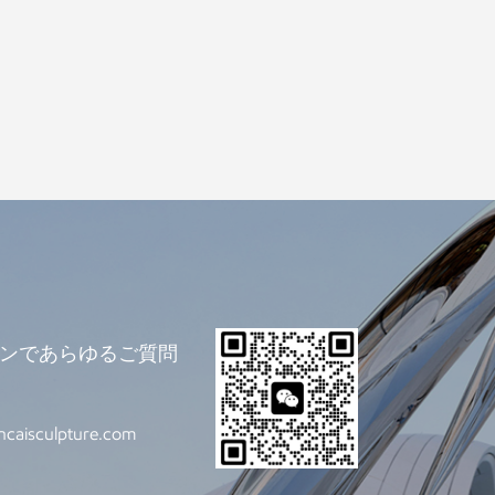
ラインであらゆるご質問
ncaisculpture.com